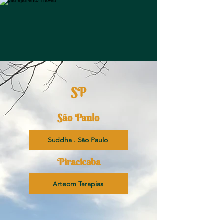
SP
São Paulo
Suddha . São Paulo
Piracicaba
Arteom Terapias