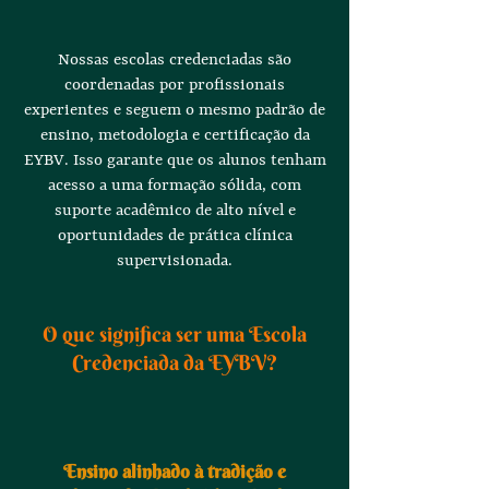
Nossas escolas credenciadas são
coordenadas por profissionais
experientes e seguem o mesmo padrão de
ensino, metodologia e certificação da
EYBV. Isso garante que os alunos tenham
acesso a uma formação sólida, com
suporte acadêmico de alto nível e
oportunidades de prática clínica
supervisionada.
O que significa ser uma Escola
Credenciada da EYBV?
Ensino alinhado à tradição e